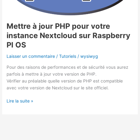
Mettre à jour PHP pour votre
instance Nextcloud sur Raspberry
PI OS
Laisser un commentaire
/
Tutoriels
/
wysiwyg
Pour des raisons de performances et de sécurité vous aurez
parfois à mettre à jour votre version de PHP.
Vérifier au préalable quelle version de PHP est compatible
avec votre version de Nextcloud sur le site officiel.
Mettre
Lire la suite »
à
jour
PHP
pour
votre