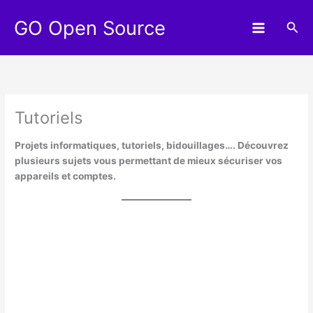
Aller
GO Open Source
au
Rec
contenu
Tutoriels
Projets informatiques, tutoriels, bidouillages…. Découvrez
plusieurs sujets vous permettant de mieux sécuriser vos
appareils et comptes.