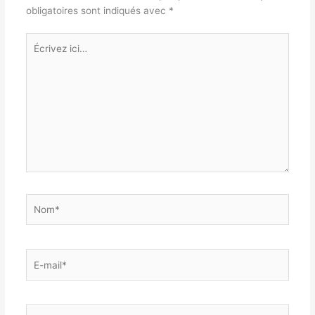
obligatoires sont indiqués avec
*
Écrivez
ici…
Nom*
E-
mail*
Site