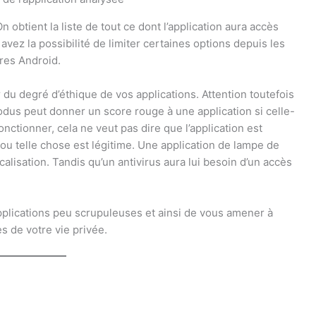
btient la liste de tout ce dont l’application aura accès
s avez la possibilité de limiter certaines options depuis les
tres Android.
 du degré d’éthique de vos applications. Attention toutefois
odus peut donner un score rouge à une application si celle-
ctionner, cela ne veut pas dire que l’application est
e ou telle chose est légitime. Une application de lampe de
alisation. Tandis qu’un antivirus aura lui besoin d’un accès
 applications peu scrupuleuses et ainsi de vous amener à
s de votre vie privée.