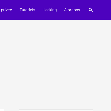
Recherche
 privée
Tutoriels
Hacking
A propos