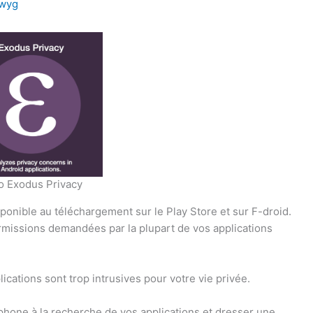
wyg
o Exodus Privacy
ponible au téléchargement sur le Play Store et sur F-droid.
ermissions demandées par la plupart de vos applications
cations sont trop intrusives pour votre vie privée.
éphone à la recherche de vos applications et dresser une