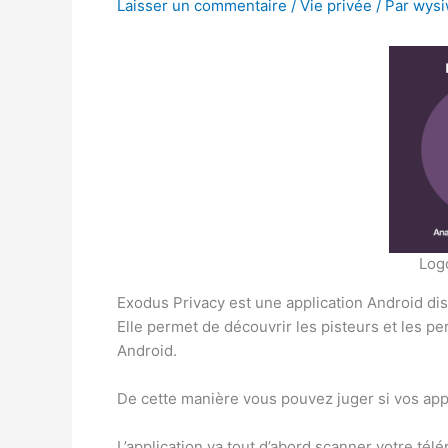
Laisser un commentaire
/
Vie privée
/ Par
wysi
Log
Exodus Privacy est une application Android dis
Elle permet de découvrir les pisteurs et les p
Android.
De cette manière vous pouvez juger si vos appli
L’application va tout d’abord scanner votre tél