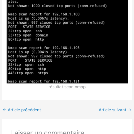
résultat scan nmap
←
Article précédent
Article suivant
→
Laisser un commentaire