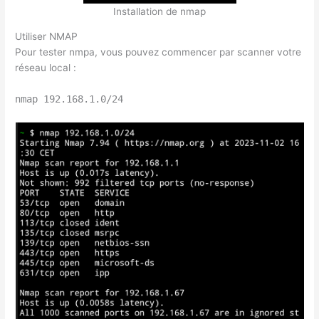
Installation de nmap
Utiliser NMAP
Pour tester nmpa, vous pouvez commencer par scanner votre
réseau local :
nmap 192.168.1.0/24