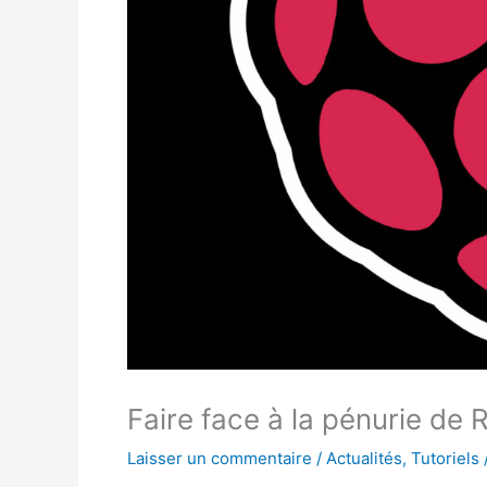
Faire face à la pénurie de 
Laisser un commentaire
/
Actualités
,
Tutoriels