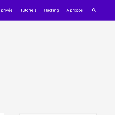
Recherche
 privée
Tutoriels
Hacking
A propos