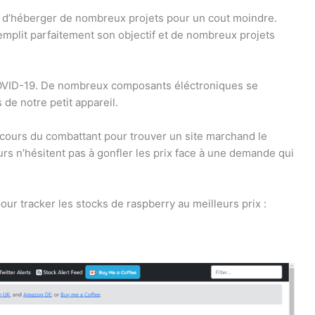
nt d’héberger de nombreux projets pour un cout moindre.
remplit parfaitement son objectif et de nombreux projets
 COVID-19. De nombreux composants éléctroniques se
 de notre petit appareil.
rcours du combattant pour trouver un site marchand le
rs n’hésitent pas à gonfler les prix face à une demande qui
our tracker les stocks de raspberry au meilleurs prix :