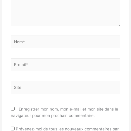
Nom*
E-
mail*
Site
Enregistrer mon nom, mon e-mail et mon site dans le
navigateur pour mon prochain commentaire.
Prévenez-moi de tous les nouveaux commentaires par