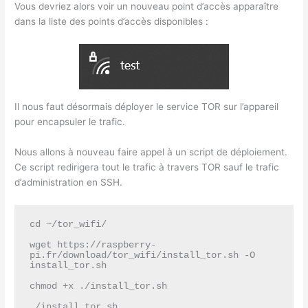
Vous devriez alors voir un nouveau point d’accès apparaître
dans la liste des points d’accès disponibles :
Il nous faut désormais déployer le service TOR sur l’appareil
pour encapsuler le trafic.
Nous allons à nouveau faire appel à un script de déploiement.
Ce script redirigera tout le trafic à travers TOR sauf le trafic
d’administration en SSH.
cd ~/tor_wifi/

wget https://raspberry-
pi.fr/download/tor_wifi/install_tor.sh -O 
install_tor.sh

chmod +x ./install_tor.sh

./install_tor.sh