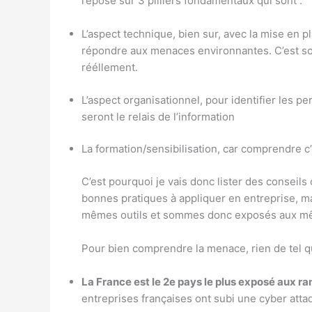
repose sur 3 pilliers fondamentaux qui sont :
L’aspect technique, bien sur, avec la mise en p
répondre aux menaces environnantes. C’est sou
rééllement.
L’aspect organisationnel, pour identifier les p
seront le relais de l’information
La formation/sensibilisation, car comprendre c’
C’est pourquoi je vais donc lister des conseils
bonnes pratiques à appliquer en entreprise, ma
mêmes outils et sommes donc exposés aux m
Pour bien comprendre la menace, rien de tel qu
La France est le 2e pays le plus exposé aux 
entreprises françaises ont subi une cyber atta