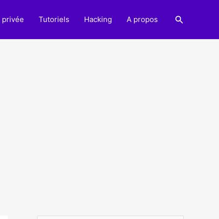
Recherche
 privée
Tutoriels
Hacking
A propos