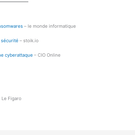
ransomwares
– le monde informatique
 sécurité
– stoik.io
une cyberattaque
– CIO Online
 Le Figaro