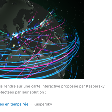
s rendre sur une carte interactive proposée par Kaspersky
ectées par leur solution :
es en temps réel
– Kaspersky