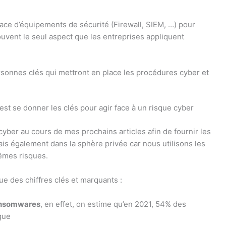
lace d’équipements de sécurité (Firewall, SIEM, …) pour
vent le seul aspect que les entreprises appliquent
ersonnes clés qui mettront en place les procédures cyber et
est se donner les clés pour agir face à un risque cyber
 cyber au cours de mes prochains articles afin de fournir les
is également dans la sphère privée car nous utilisons les
êmes risques.
e des chiffres clés et marquants :
ransomwares
, en effet, on estime qu’en 2021, 54% des
que