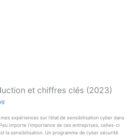
uction et chiffres clés (2023)
yg
e mes expériences sur l’état de sensibilisation cyber dans
r. Peu importe l’importance de ces entreprises, celles-ci
 est la sensibilisation. Un programme de cyber sécurité