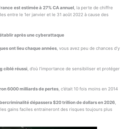
France
est estimée à
27% CA annuel
, la perte de chiffre
es entre le 1er janvier et le 31 août 2022 à cause des
rétablir après une cyberattaque
ques ont lieu chaque années
, vous avez peu de chances d’y
g ciblé réussi
, d’où l’importance de sensibiliser et protéger
ron 6000 milliards de pertes
, c’était 10 fois moins en 2014
bercriminalité dépassera $20 trillion de dollars en 2026
,
les gains faciles entraineront des risques toujours plus