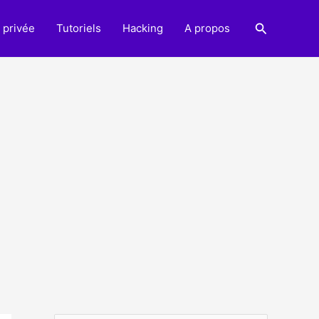
Recherche
 privée
Tutoriels
Hacking
A propos