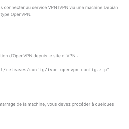
ous connecter au service VPN IVPN via une machine Debian
e type OpenVPN.
ation d’OpenVPN depuis le site d’IVPN :
et/releases/config/ivpn-openvpn-config.zip"
marrage de la machine, vous devez procéder à quelques