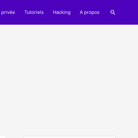
Recherche
 privée
Tutoriels
Hacking
A propos