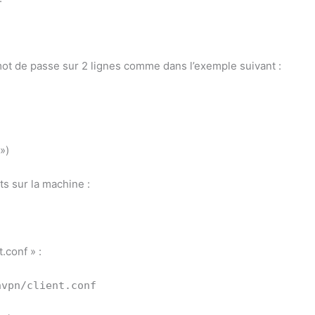
 mot de passe sur 2 lignes comme dans l’exemple suivant :
»)
ts sur la machine :
.conf » :
nvpn/client.conf