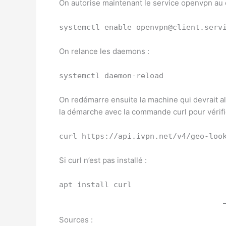
On autorise maintenant le service openvpn au
systemctl enable openvpn@client.serv
On relance les daemons :
systemctl daemon-reload
On redémarre ensuite la machine qui devrait al
la démarche avec la commande curl pour vérifier
curl https://api.ivpn.net/v4/geo-loo
Si curl n’est pas installé :
apt install curl
Sources :