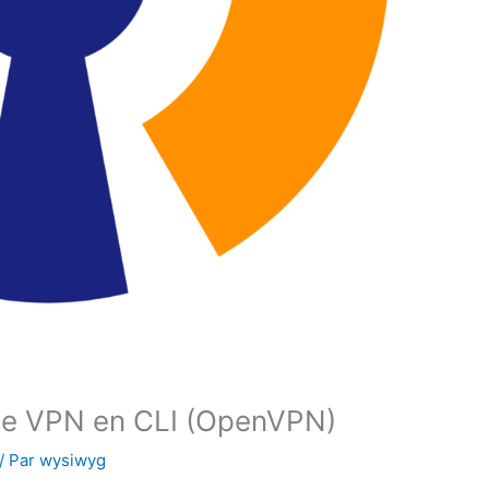
ice VPN en CLI (OpenVPN)
/ Par
wysiwyg