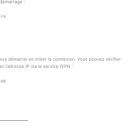
 démarrage :
ice
ors démarrer et initier la connexion. Vous pouvez vérifier
 l’adresse IP via le service IVPN :
kup