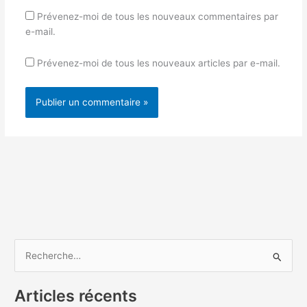
Prévenez-moi de tous les nouveaux commentaires par
e-mail.
Prévenez-moi de tous les nouveaux articles par e-mail.
Alternative:
R
e
c
Articles récents
h