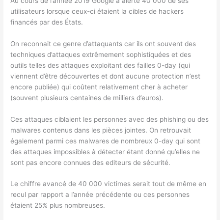
Au cours de l’année 2019 Google a alerté 40 000 de ses
utilisateurs lorsque ceux-ci étaient la cibles de hackers
financés par des États.
On reconnait ce genre d’attaquants car ils ont souvent des
techniques d’attaques extrêmement sophistiquées et des
outils telles des attaques exploitant des failles 0-day (qui
viennent d’être découvertes et dont aucune protection n’est
encore publiée) qui coûtent relativement cher à acheter
(souvent plusieurs centaines de milliers d’euros).
Ces attaques ciblaient les personnes avec des phishing ou des
malwares contenus dans les pièces jointes. On retrouvait
également parmi ces malwares de nombreux 0-day qui sont
des attaques impossibles à détecter étant donné qu’elles ne
sont pas encore connues des editeurs de sécurité.
Le chiffre avancé de 40 000 victimes serait tout de même en
recul par rapport a l’année précédente ou ces personnes
étaient 25% plus nombreuses.