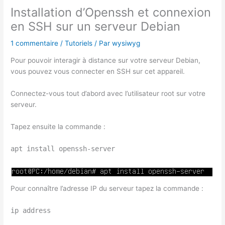
Installation d’Openssh et connexion
en SSH sur un serveur Debian
1 commentaire
/
Tutoriels
/ Par
wysiwyg
Pour pouvoir interagir à distance sur votre serveur Debian,
vous pouvez vous connecter en SSH sur cet appareil.
Connectez-vous tout d’abord avec l’utilisateur root sur votre
serveur.
Tapez ensuite la commande :
apt install openssh-server
Pour connaître l’adresse IP du serveur tapez la commande :
ip address